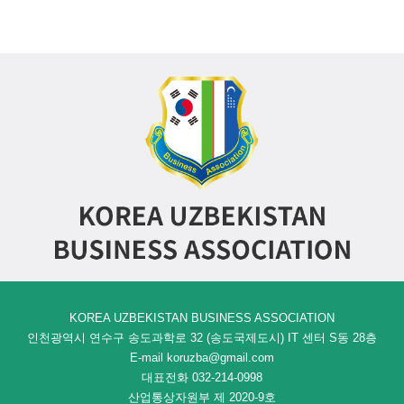
KOREA UZBEKISTAN BUSINESS ASSOCIATION
인천광역시 연수구 송도과학로 32 (송도국제도시) IT 센터 S동 28층
E-mail koruzba@gmail.com
대표전화 032-214-0998
산업통상자원부 제 2020-9호